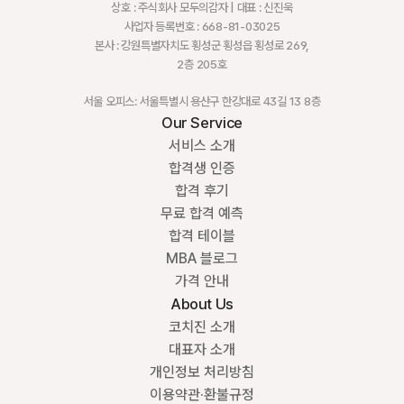
상호 : 주식회사 모두의감자 | 대표 : 신진욱
사업자 등록번호 : 668-81-03025
본사 : 강원특별자치도 횡성군 횡성읍 횡성로 269,
2층 205호
서울 오피스: 서울특별시 용산구 한강대로 43길 13 8층
Our Service
서비스 소개
합격생 인증
합격 후기
무료 합격 예측
합격 테이블
MBA 블로그
가격 안내
About Us
코치진 소개
대표자 소개
개인정보 처리방침
이용약관·환불규정