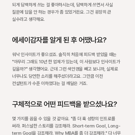
되게 담백하게 쓰는 걸 좋아하시는데, 담백하게 쓰면서 사실 
질문에 답을 안 하는 경우가 좀 있었거든요. 그건 굉장히 큰 
실수라고 생각해요.
에세이감자를 알게 된 후 어땠나요?
워낙 인사이트가 좋으셨죠. 솔직히 처음에 피드백 받았을 때는 
"아무리 그래도 10년 한 업체가 있는데, 이 사람보다 인사이트가 
깊을까?" 생각했어요. 근데 그런 색안경을 빼고 보니까, 실제로 
너무나도 당연한 소리를 해주셨더라고요. 그만큼 이전 
컨설턴트가 수준 이하였다는 걸 깨달은 거죠.
구체적으로 어떤 피드백을 받으셨나요?
몇 가지를 꼽을 수 있을 것 같아요. "좀 더 훅 성향의 인트로를 
써라. 퍼스널한 스토리를 강조해라. Short-term Goal, Long-
term Goal을 강조해라. Why MBA를 좀 더 강조해라." 다 너무 