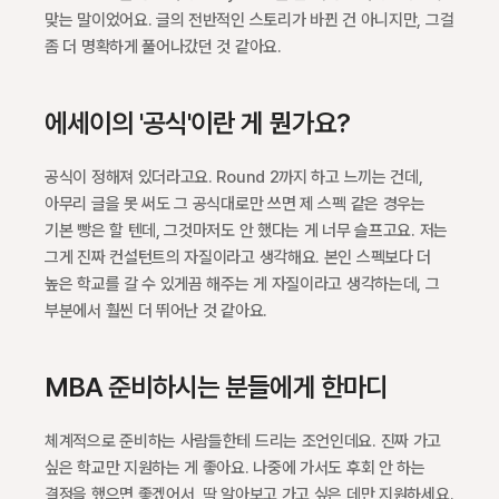
맞는 말이었어요. 글의 전반적인 스토리가 바뀐 건 아니지만, 그걸 
좀 더 명확하게 풀어나갔던 것 같아요.
에세이의 '공식'이란 게 뭔가요?
공식이 정해져 있더라고요. Round 2까지 하고 느끼는 건데, 
아무리 글을 못 써도 그 공식대로만 쓰면 제 스펙 같은 경우는 
기본 빵은 할 텐데, 그것마저도 안 했다는 게 너무 슬프고요. 저는 
그게 진짜 컨설턴트의 자질이라고 생각해요. 본인 스펙보다 더 
높은 학교를 갈 수 있게끔 해주는 게 자질이라고 생각하는데, 그 
부분에서 훨씬 더 뛰어난 것 같아요.
MBA 준비하시는 분들에게 한마디
체계적으로 준비하는 사람들한테 드리는 조언인데요. 진짜 가고 
싶은 학교만 지원하는 게 좋아요. 나중에 가서도 후회 안 하는 
결정을 했으면 좋겠어서, 딱 알아보고 가고 싶은 데만 지원하세요.