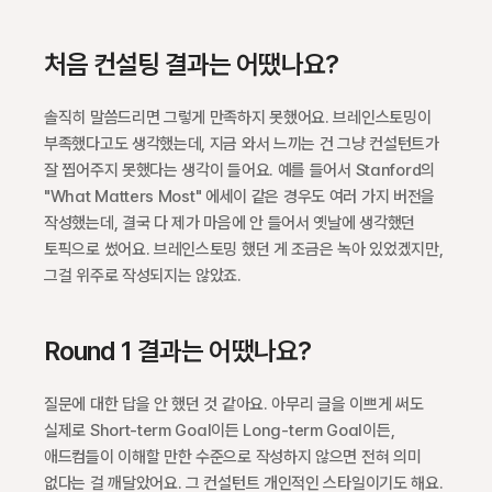
처음 컨설팅 결과는 어땠나요?
솔직히 말씀드리면 그렇게 만족하지 못했어요. 브레인스토밍이 
부족했다고도 생각했는데, 지금 와서 느끼는 건 그냥 컨설턴트가 
잘 찝어주지 못했다는 생각이 들어요. 예를 들어서 Stanford의 
"What Matters Most" 에세이 같은 경우도 여러 가지 버전을 
작성했는데, 결국 다 제가 마음에 안 들어서 옛날에 생각했던 
토픽으로 썼어요. 브레인스토밍 했던 게 조금은 녹아 있었겠지만, 
그걸 위주로 작성되지는 않았죠.
Round 1 결과는 어땠나요?
질문에 대한 답을 안 했던 것 같아요. 아무리 글을 이쁘게 써도 
실제로 Short-term Goal이든 Long-term Goal이든, 
애드컴들이 이해할 만한 수준으로 작성하지 않으면 전혀 의미 
없다는 걸 깨달았어요. 그 컨설턴트 개인적인 스타일이기도 해요. 