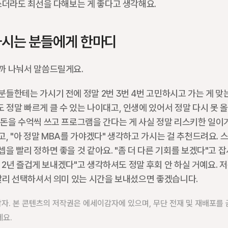
쓰더라도 최선을 다해보는 게 좋다고 생각해요.
하시는 분들에게 한마디
까 나눠서 말씀드릴게요. 
들한테는 가시기 전에 정말 2번 3번 4번 고민하시고 가는 게 맞는 
정말 빠르게 클 수 있는 나이대고, 인생에 있어서 정말 다시 못 올
돈을 수억씩 쓰고 프로그램을 간다는 게 사실 정말 리스키한 일이거
, "아 정말 MBA를 가야겠다" 생각하고 가시는 걸 추천드려요. 스
을 빨리 정하면 좋을 것 같아요. "좀 더 다른 기회를 보겠다"고 
 이 2년 즐겁게 보내겠다"고 생각하셔도 정말 후회 안 하실 거예요. 저
 빨리 선택하셔서 의미 있는 시간을 보내셨으면 좋겠습니다.
감자. 본 콘텐츠의 저작권은 에세이감자에 있으며, 무단 전재 및 재배포를 금
세요.