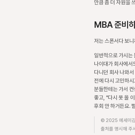
만큼 좀 더 자원을 
MBA 준비
저는 스폰서다 보니
일반적으로 가시는 분
나이대가 회사에서도 
다니던 회사 나와서 
전에 다시 고민하시고
분들한테는 가서 컨셉
좋고, "다시 못 올
후회 안 하거든요.
© 2025 에세이
출처를 명시해 주