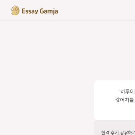
"하루에
값어치를 
합격 후기 공유하