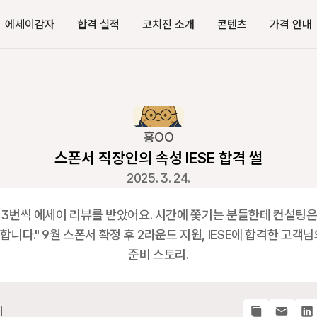
에세이감자
합격 실적
코치진 소개
콘텐츠
가격 안내
홍OO
스폰서 직장인의 속성 IESE 합격 썰
2025. 3. 24.
 3번씩 에세이 리뷰를 받았어요. 시간에 쫓기는 분들한테 컨설팅은
합니다." 9월 스폰서 확정 후 2라운드 지원, IESE에 합격한 고객님
준비 스토리.
기