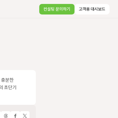
컨설팅 문의하기
고객용 대시보드
 충분한 
의 초단기 