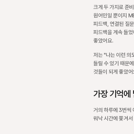
크게 두 가지로 준비
원어민일 뿐이지 MB
피드백, 연결된 질
피드백을 계속 들었어
좋았어요.
저는 "나는 이런 의
들릴 수 있기 때문에
것들이 되게 좋았어
가장 기억에 
거의 하루에 3번씩 
워낙 시간에 쫓겨서 