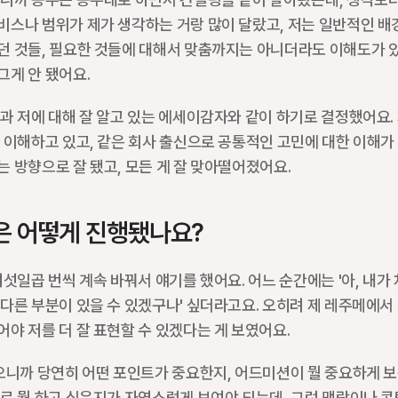
비스나 범위가 제가 생각하는 거랑 많이 달랐고, 저는 일반적인 배경
던 것들, 필요한 것들에 대해서 맞춤까지는 아니더라도 이해도가 있
그게 안 됐어요.
과 저에 대해 잘 알고 있는 에세이감자와 같이 하기로 결정했어요. 
 이해하고 있고, 같은 회사 출신으로 공통적인 고민에 대한 이해가 
 방향으로 잘 됐고, 모든 게 잘 맞아떨어졌어요.
은 어떻게 진행됐나요?
여섯일곱 번씩 계속 바꿔서 얘기를 했어요. 어느 순간에는 '아, 내가
다른 부분이 있을 수 있겠구나' 싶더라고요. 오히려 제 레주메에서 
야 저를 더 잘 표현할 수 있겠다는 게 보였어요.
으니까 당연히 어떤 포인트가 중요한지, 어드미션이 뭘 중요하게 보
로 뭘 하고 싶은지가 자연스럽게 보여야 되는데, 그런 맥락이나 콘