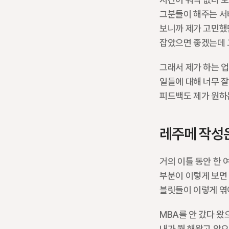
그분들이 해주는 서
보니까 제가 고민했
잡았으면 좋겠는데 
그래서 제가 하는 업
일들에 대해 너무 잘
피드백도 제가 원하는
레주메 작성
거의 이틀 동안 한 
부분이 이렇게 보면 
블릿들이 이렇게 엮어
MBA를 안 갔다 왔
내가 뭘 해왔고 앞으