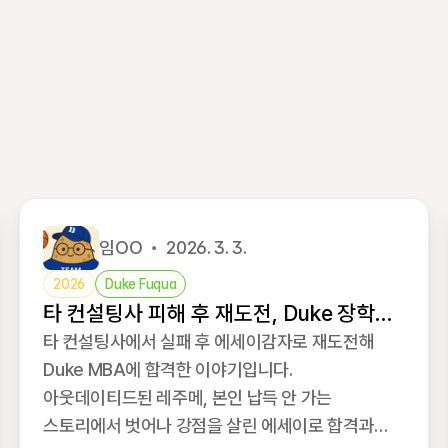
임OO
2026. 3. 3.
2026
Duke Fuqua
타 컨설팅사 피해 후 재도전, Duke 장학금
합격 후기
타 컨설팅사에서 실패 후 에세이감자로 재도전해
Duke MBA에 합격한 이야기입니다.
아웃데이티드된 레주메, 본인 납득 안 가는
스토리에서 벗어나 강점을 살린 에세이로 합격과