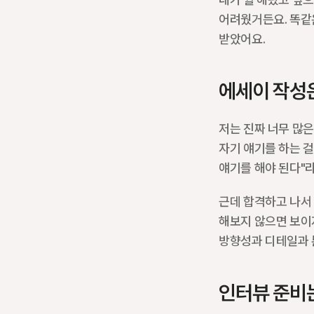
어려웠거든요. 똑같
받았어요.
에세이 작성
저는 진짜 너무 많은
자기 얘기를 하는 걸
얘기를 해야 된다"
근데 합격하고 나서 
해보지 않으면 보이지
방향성과 디테일과 톤
인터뷰 준비