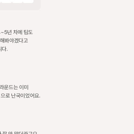
~5년 차에 팀도 
 해봐야겠다고 
니다.
라운드는 이미 
적으로 난국이었어요.
잘 안 맞더라고요. 