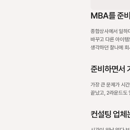
MBA를 준
종합상사에서 일하다 
바꾸고 다른 아이템도
생각하던 찰나에 회
준비하면서 
가장 큰 문제가 시간
끝났고, 2라운드도
컨설팅 업체
시간이 워낙 없다 보