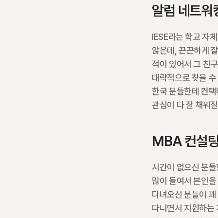
알럼 네트워
IESE라는 학교 자
않은데, 끈끈하게 잘
적이 있어서 그 친구
대략적으로 찾을 수 
한국 분들한테 컨택
관심이 다 잘 채워질
MBA 컨설
시간이 없으신 분들한
많이 들여서 본인을 
다녀오신 분들이 꽤 
다니면서 지원하는 게