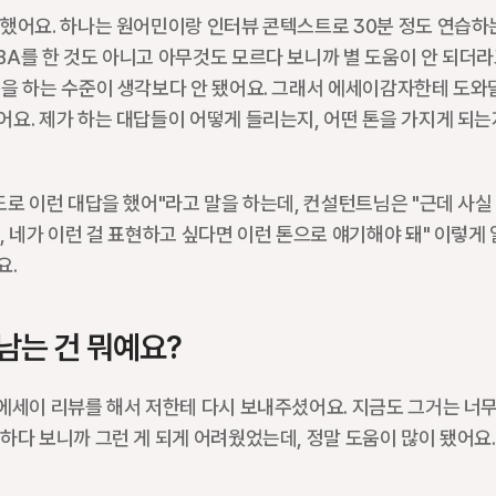
했어요. 하나는 원어민이랑 인터뷰 콘텍스트로 30분 정도 연습하는
A를 한 것도 아니고 아무것도 모르다 보니까 별 도움이 안 되더라
문을 하는 수준이 생각보다 안 됐어요. 그래서 에세이감자한테 도와달
요. 제가 하는 대답들이 어떻게 들리는지, 어떤 톤을 가지게 되는지 
도로 이런 대답을 했어"라고 말을 하는데, 컨설턴트님은 "근데 사실
, 네가 이런 걸 표현하고 싶다면 이런 톤으로 얘기해야 돼" 이렇게 
요.
남는 건 뭐예요?
에세이 리뷰를 해서 저한테 다시 보내주셨어요. 지금도 그거는 너무
하다 보니까 그런 게 되게 어려웠었는데, 정말 도움이 많이 됐어요.