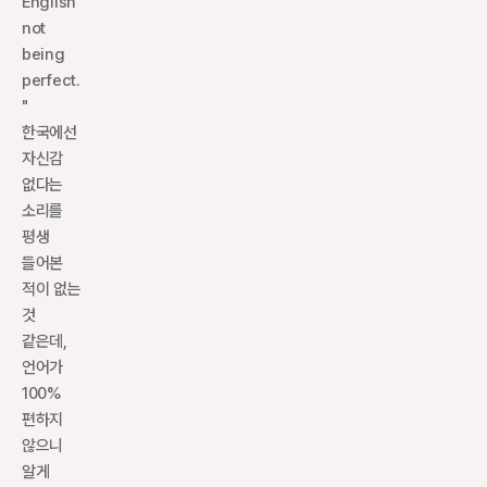
English 
not 
being 
perfect.
" 
한국에선 
자신감 
없다는 
소리를 
평생 
들어본 
적이 없는 
것 
같은데, 
언어가 
100% 
편하지 
않으니 
알게 