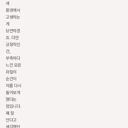
새 
환경에서 
고생하는 
게 
당연하겠
죠. 다만 
긍정적인 
건, 
부족하다 
느낀 모든 
좌절의 
순간이 
저를 다시 
돌아보게 
했다는 
점입니다. 
꽤 잘 
안다고 
생각했던 