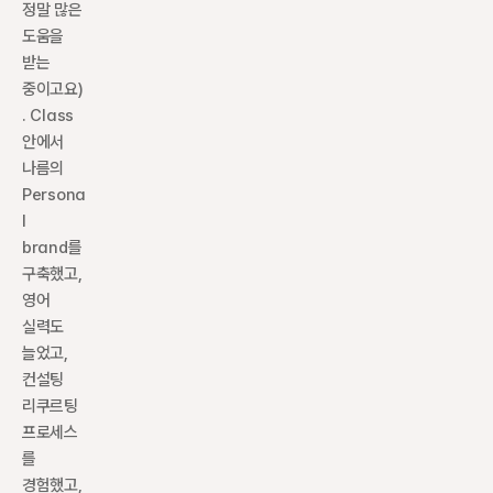
정말 많은 
도움을 
받는 
중이고요)
. Class 
안에서 
나름의 
Persona
l 
brand를 
구축했고, 
영어 
실력도 
늘었고, 
컨설팅 
리쿠르팅 
프로세스
를 
경험했고, 