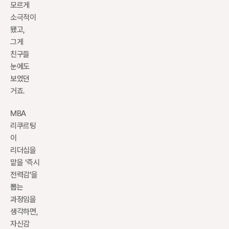
모르게 
소극적이 
됐고, 
그게 
친구들 
눈에도 
보였던 
거죠. 
MBA 
리쿠르팅
이 
리더십을 
맡을 '즉시 
전력감'을 
뽑는 
과정임을 
생각하면, 
자신감 