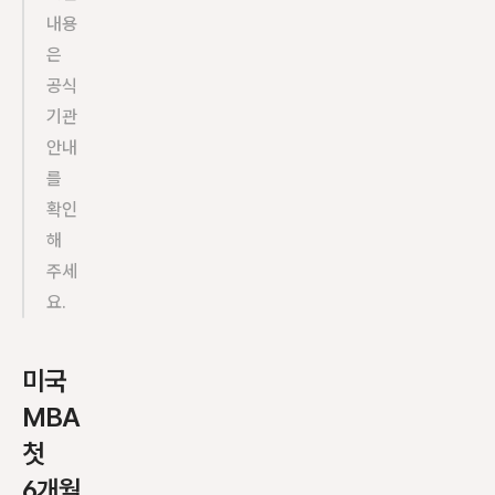
내용
은 
공식 
기관 
안내
를 
확인
해 
주세
요.
미국 
MBA 
첫 
6개월 