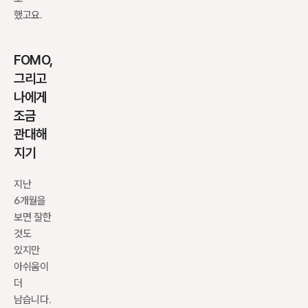
했고요.
FOMO, 
그리고 
나에게 
조금 
관대해
지기
지난 
6개월을 
보면 잘한 
것도 
있지만 
아쉬움이 
더 
남습니다. 