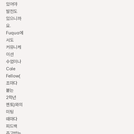
있어야 
발전도 
있으니까
요. 
Fuqua에
서도 
커뮤니케
이션 
수업이나 
Cole 
Fellow(
조마다 
붙는 
2학년 
멘토)와의 
미팅 
때마다 
피드백 
주고받는 