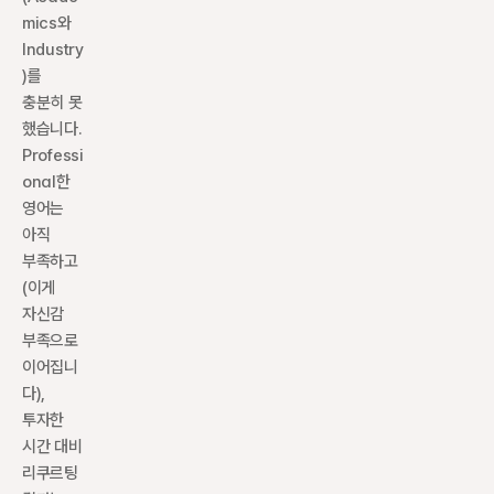
mics와 
Industry
)를 
충분히 못 
했습니다. 
Professi
onal한 
영어는 
아직 
부족하고
(이게 
자신감 
부족으로 
이어집니
다), 
투자한 
시간 대비 
리쿠르팅 