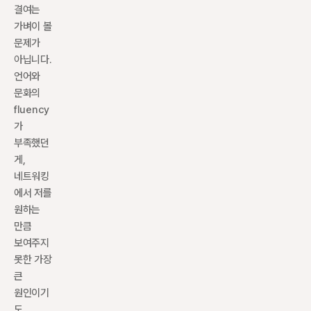
결여는 
가벼이 볼 
문제가 
아닙니다. 
언어와 
문화의 
fluency
가 
부족했던 
게, 
네트워킹
에서 저를 
원하는 
만큼 
보여주지 
못한 가장 
큰 
원인이기
도 