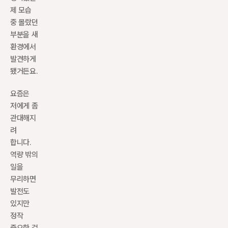
제 모습 
중 몰랐던 
부분을 새 
환경에서 
발견하게 
됐거든요.
요즘은 
저에게 좀 
관대해지
려 
합니다. 
역량 밖의 
일을 
무리하면 
발전도 
있지만 
정작 