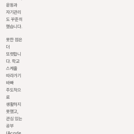
운동과 
자기관리
도 꾸준히 
했습니다.
못한 점은 
더 
또렷합니
다. 학교 
스케줄 
따라가기 
바빠 
주도적으
로 
생활하지 
못했고, 
관심 있는 
공부
(Acade