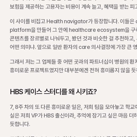
보험을 제공하는 고용자는 비용이 계속 늘고, 혜택을 받는 피
이 사이를 비집고 Health navigator가 등장합니다. 이들은
platform을 만들어 그 안에 healthcare ecosyste
콘텐츠를 장르별로 나눠두고, 봤던 것과 비슷한 걸 추천하고, 
어떤 의미냐. 앞으로 일반 환자의 care 의사결정에 가장 큰 영향
그래서 저는 그 업체들 중 어떤 곳과의 파트너십이 병원의 환자 b
흥미로운 프로젝트였지만 대부분에겐 전혀 흥미롭지 않을 듯하
HBS 케이스 스터디를 왜 시키죠?
7, 8주 차의 또 다른 흥미로운 일은, 저희 팀을 모아놓고 학
실은 저희 VP가 HBS 출신이라, 추억에 잠기고 싶은 마음 더
듯합니다. 