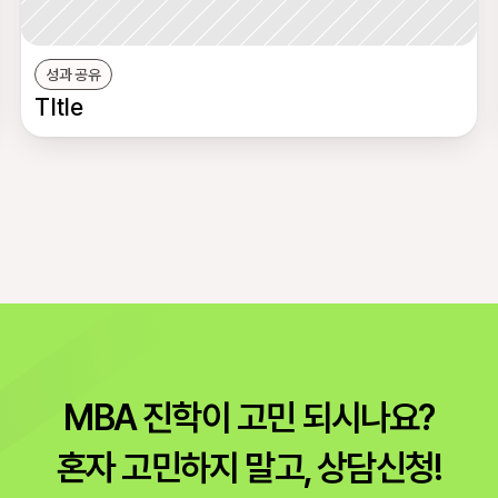
성과 공유
TItle
MBA 진학이 고민 되시나요?
혼자 고민하지 말고, 상담신청!