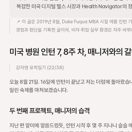
복잡한 미국 디지털 헬스 시장과 Health Navigator
📌 이 글은 2019년 8월, Duke Fuqua MBA 시절 여름 
경험과 판단을 기록한 글이라, 비자·취업·실무 환경은 자주 바뀌
미국 병원 인턴 7, 8주 차, 매니저와의 
감자맨 유학일기 (22/38)
오늘 8월 21일. 16일에 인턴이 끝났고 저는 더럼에 돌아왔습
밀린 숙제를 마쳐보겠습니다.
두 번째 프로젝트, 매니저의 습격
지난 편 말미에 말씀드렸듯, 인턴 시작 후 몇 주 지나니 슬슬 