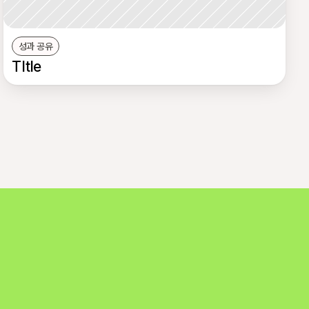
성과 공유
TItle