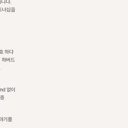
니다. 
트너십을 
호 하다 
 하버드 
 
nd 없이 
종 
야기를 