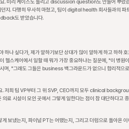
요. 미리 케이스도 돌리고 discussion question도 만들어 뿌렸습
 다행히 무사히 마쳤고, 팀이 digital health 회사들과의 파
dback도 받았습니다.
해야 하나 싶다가, 제가 말하기보단 상대가 많이 말하게 하고 하하 호
nd 없이 헬스케어에서 일할 때 뭐가 가장 중요하냐는 질문에, "이 병원이
시며, "그래도 그들은 business 백그라운드가 없으니 합리적으로
팀 VP부터 그 위 SVP, CEO까지 모두 clinical backgrou
 의료 시설이 모인 곳에서 그렇게 일한다는 점이 참 대단하다고 종
떻게 보냈는지, 파이널 PT는 어땠는지, 그리고 더럼으로 돌아온 이