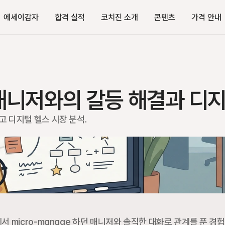
에세이감자
합격 실적
코치진 소개
콘텐츠
가격 안내
 매니저와의 갈등 해결과 디
고 디지털 헬스 시장 분석.
서 micro-manage 하던 매니저와 솔직한 대화로 관계를 푼 경험,