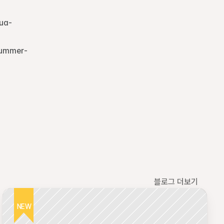
ua-
summer-
블로그 더보기
NEW