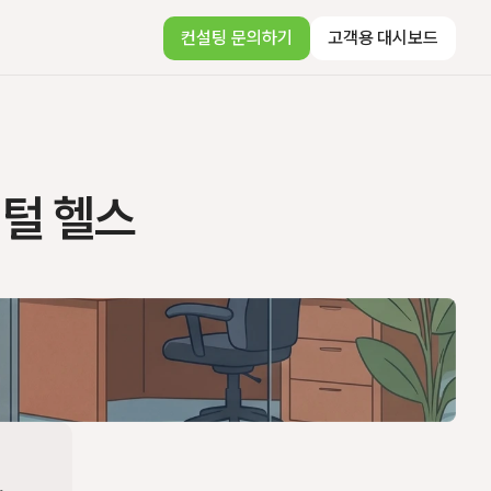
컨설팅 문의하기
고객용 대시보드
지털 헬스
 