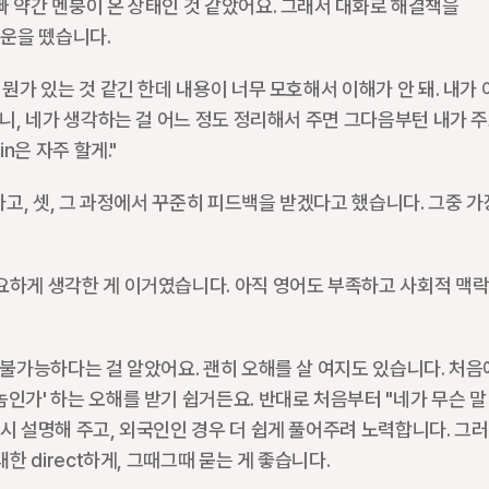
 약간 멘붕이 온 상태인 것 같았어요. 그래서 대화로 해결책을 
운을 뗐습니다.
뭔가 있는 것 같긴 한데 내용이 너무 모호해서 이해가 안 돼. 내가 
으니, 네가 생각하는 걸 어느 정도 정리해서 주면 그다음부턴 내가 
n은 자주 할게."
하고, 셋, 그 과정에서 꾸준히 피드백을 받겠다고 했습니다. 그중 가장
요하게 생각한 게 이거였습니다. 아직 영어도 부족하고 사회적 맥락
 불가능하다는 걸 알았어요. 괜히 오해를 살 여지도 있습니다. 처음
인가' 하는 오해를 받기 쉽거든요. 반대로 처음부터 "네가 무슨 말
시 설명해 주고, 외국인인 경우 더 쉽게 풀어주려 노력합니다. 그러
한 direct하게, 그때그때 묻는 게 좋습니다.