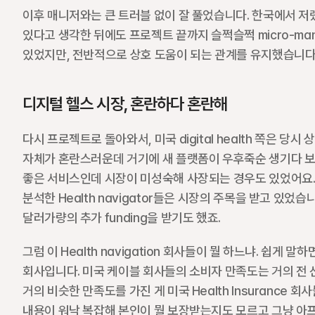
이후 매니저와는 큰 트러블 없이 잘 풀었습니다. 한국에서 저랬
있다고 생각한 뒤에도 프로젝트 끝까지 슬쩍슬쩍 micro-man
있었지만, 전반적으로 상호 도움이 되는 관계를 유지했습니다.
디지털 헬스 시장, 혼란하다 혼란해
다시 프로젝트로 돌아와서, 미국 digital health 쪽은 
자체가 혼란스러운데 거기에 새 플랫폼이 우후죽순 생기다 보니, "
좋은 서비스인데 시장이 미성숙해 사장되는 경우도 있었어요. 
분석한 Health navigator들은 시장의 주목을 받고 있었습니
달러가량의 추가 funding을 받기도 했죠.
그럼 이 Health navigation 회사들이 뭘 하느냐. 쉽
회사입니다. 미국 케이블 회사들의 소비자 만족도는 거의 전 산
거의 비슷한 만족도를 가진 게 미국 Health Insurance
내용이 워낙 복잡해 본인이 뭘 보장받는지도 모르고 그냥 아프면