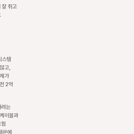
잘 쥐고 
 
시스템 
많고, 
제가 
전 2억 
하려는 
 케이블과 
험 
때문에 