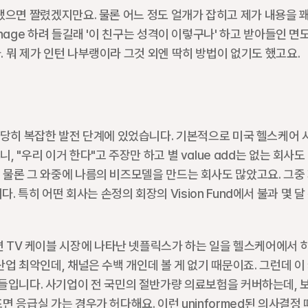
으면 짤렸겠지만요. 물론 어느 정도 얼개가 잡히고 제가 내용을 꽤 
age 하려 들길래 '이 친구는 성격이 이렇구나' 하고 받아들인 면도
 뭐 제가 인턴 나부랭이라 그것 외엔 딱히 방법이 없기도 했고요.
당시 상당히 복잡한 발전 단계에 있었습니다. 기본적으로 미국 헬스케어 
우리 이거 한다"고 주장만 하고 별 value add는 없는 회사도 
물론 그 와중에 나름의 비즈모델을 만드는 회사도 많았고요. 그중 
다. 특히 어떤 회사는 손정의 회장의 Vision Fund에서 불과 몇 달 
게 말하면 TV 케이블 시장에 나타난 넷플릭스가 하는 일을 헬스케어에서 
업 최악인데, 채널은 수백 개인데 볼 게 없기 때문이죠. 그런데 이
 회사들입니다. 사기업이 전 국민의 절반가량 의료보험을 커버하는데, 보
 응급실 가는 경우가 허다해요. 이런 uninformed된 의사결정 