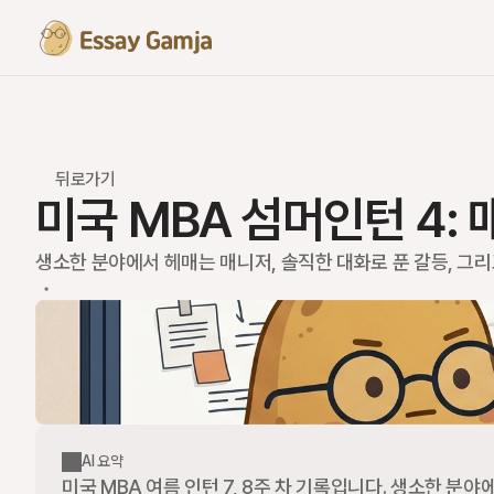
뒤로가기
미국 MBA 섬머인턴 4:
생소한 분야에서 헤매는 매니저, 솔직한 대화로 푼 갈등, 그리
AI 요약
미국 MBA 여름 인턴 7, 8주 차 기록입니다. 생소한 분야에