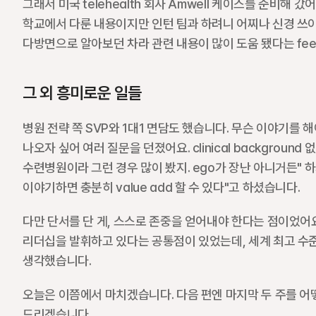
그래서 미국 telehealth 회사 Amwell 케이스를 준비해 갔어
학교에서 다룬 내용이지만 인턴 팀과 하려니 어찌나 신경 쓰이던지.
다방면으로 알아보던 차라 관련 내용이 많이 도움 됐다는 fee
그 외 흥미로운 일들
병원 전략 쪽 SVP와 1대1 면담도 했습니다. 무슨 이야기를 
나오자 싶어 여러 질문을 던졌어요. clinical backgrou
수련병원이라 그런 경우 많이 봤지. ego가 장난 아니거든" 하
이야기하면 충분히 value add 할 수 있다"고 하셨습니다. 
다만 단서를 단 게, 스스로 존중을 얻어내야 한다는 점이었어요. 저희 
리더십을 발휘하고 있다는 공통점이 있었는데, 세계 최고 수준
생각했습니다.
오늘은 이쯤에서 마치겠습니다. 다음 편엔 마지막 두 주를 어
드리겠습니다.