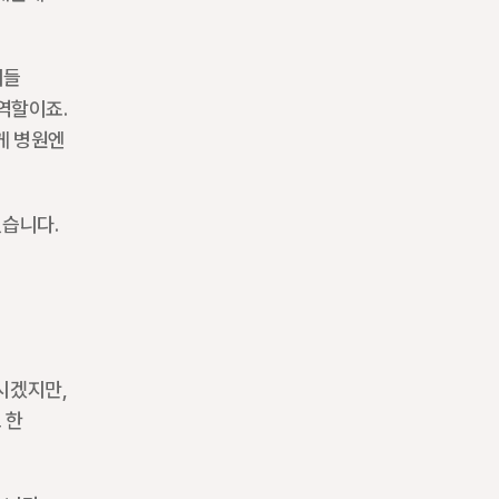
들 
역할이죠. 
 병원엔 
습니다. 
시겠지만, 
한 