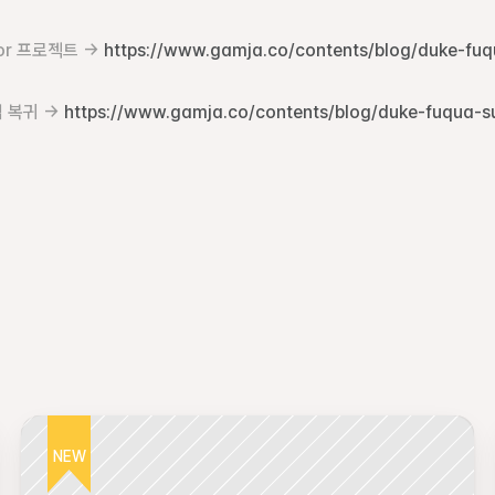
or 프로젝트 → 
https://www.gamja.co/contents/blog/duke-fuq
 복귀 → 
https://www.gamja.co/contents/blog/duke-fuqua-
NEW