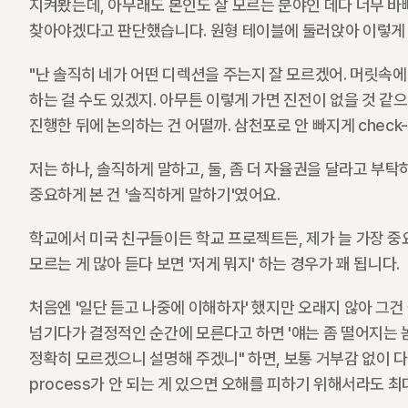
지켜봤는데, 아무래도 본인도 잘 모르는 분야인 데다 너무 바빠
찾아야겠다고 판단했습니다. 원형 테이블에 둘러앉아 이렇게 
"난 솔직히 네가 어떤 디렉션을 주는지 잘 모르겠어. 머릿속에 
하는 걸 수도 있겠지. 아무튼 이렇게 가면 진전이 없을 것 같
진행한 뒤에 논의하는 건 어떨까. 삼천포로 안 빠지게 check-i
저는 하나, 솔직하게 말하고, 둘, 좀 더 자율권을 달라고 부탁
중요하게 본 건 '솔직하게 말하기'였어요.
학교에서 미국 친구들이든 학교 프로젝트든, 제가 늘 가장 중
모르는 게 많아 듣다 보면 '저게 뭐지' 하는 경우가 꽤 됩니다. 
처음엔 '일단 듣고 나중에 이해하자' 했지만 오래지 않아 그건
넘기다가 결정적인 순간에 모른다고 하면 '얘는 좀 떨어지는 놈
정확히 모르겠으니 설명해 주겠니" 하면, 보통 거부감 없이 다
process가 안 되는 게 있으면 오해를 피하기 위해서라도 최대