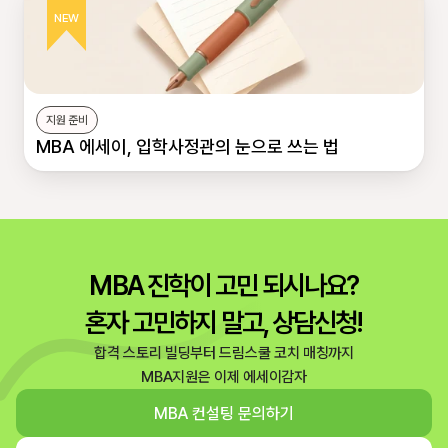
NEW
지원 준비
MBA 에세이, 입학사정관의 눈으로 쓰는 법
MBA 진학이 고민 되시나요?
혼자 고민하지 말고, 상담신청!
합격 스토리 빌딩부터 드림스쿨 코치 매칭까지
MBA지원은 이제 에세이감자
MBA 컨설팅 문의하기