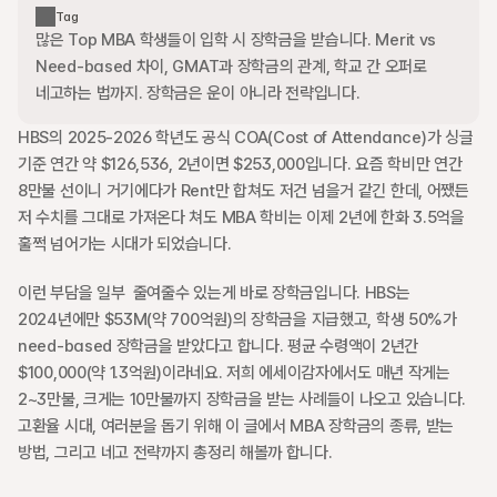
Tag
많은 Top MBA 학생들이 입학 시 장학금을 받습니다. Merit vs 
Need-based 차이, GMAT과 장학금의 관계, 학교 간 오퍼로 
네고하는 법까지. 장학금은 운이 아니라 전략입니다.
HBS의 2025-2026 학년도 공식 COA(Cost of Attendance)가 싱글 
기준 연간 약 $126,536, 2년이면 $253,000입니다. 요즘 학비만 연간 
8만불 선이니 거기에다가 Rent만 합쳐도 저건 넘을거 같긴 한데, 어쨌든 
저 수치를 그대로 가져온다 쳐도 MBA 학비는 이제 2년에 한화 3.5억을 
훌쩍 넘어가는 시대가 되었습니다.  
이런 부담을 일부  줄여줄수 있는게 바로 장학금입니다. HBS는 
2024년에만 $53M(약 700억원)의 장학금을 지급했고, 학생 50%가 
need-based 장학금을 받았다고 합니다. 평균 수령액이 2년간 
$100,000(약 1.3억원)이라네요. 저희 에세이감자에서도 매년 작게는 
2~3만불, 크게는 10만불까지 장학금을 받는 사례들이 나오고 있습니다. 
고환율 시대, 여러분을 돕기 위해 이 글에서 MBA 장학금의 종류, 받는 
방법, 그리고 네고 전략까지 총정리 해볼까 합니다.