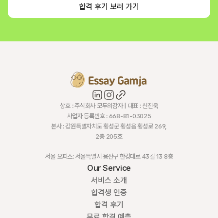
합격 후기 보러 가기
상호 : 주식회사 모두의감자 | 대표 : 신진욱
사업자 등록번호 : 668-81-03025
본사 : 강원특별자치도 횡성군 횡성읍 횡성로 269,
2층 205호
서울 오피스: 서울특별시 용산구 한강대로 43길 13 8층
Our Service
서비스 소개
합격생 인증
합격 후기
무료 합격 예측