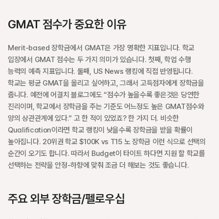
GMAT 점수가 중요한 이유
Merit-based 장학금에서 GMAT은 가장 명확한 지표입니다. 학교 
입장에서 GMAT 점수는 두 가지 의미가 있습니다. 첫째, 학업 수행 
능력의 예측 지표입니다. 둘째, US News 랭킹에 직접 반영됩니다. 
학교는 평균 GMAT을 올리고 싶어하고, 그래서 고득점자에게 장학금을 
줍니다. 예전에 어결치 블로그에도 “점수가 높을수록 좋은것은 당연한 
진리이며, 학교에서 장학금을 주는 기준도 어느정도 높은 GMAT점수와 
양의 상관관계에 있다.” 고 한 적이 있었죠? 한 가지 더. 비슷한 
Qualification이라면 학교 랭킹이 낮을수록 장학금을 받을 확률이 
높아집니다. 20위권 학교 $100K vs T15 노 장학금 이런 식으로 선택의 
순간이 오기도 합니다. 따라서 Budget이 타이트 하다면 지원 할 학교를 
선택하는 전략을 안정-하향에 맞춰 조금 더 해보는 것도 좋습니다. 
주요 외부 장학금/펠로우십