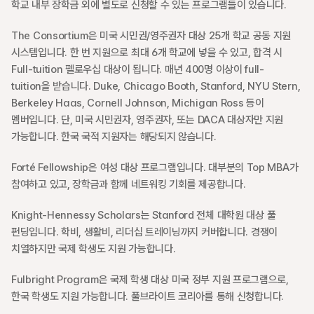
학교 내부 장학금 외에 별도로 신청할 수 있는 프로그램들이 있습니다.
The Consortium은 미국 시민권/영주권자 대상 25개 학교 공동 지원 
시스템입니다. 한 번 지원으로 최대 6개 학교에 넣을 수 있고, 합격 시 
Full-tuition 펠로우십 대상이 됩니다. 매년 400명 이상이 full-
tuition을 받습니다. Duke, Chicago Booth, Stanford, NYU Stern, 
Berkeley Haas, Cornell Johnson, Michigan Ross 등이 
멤버입니다. 단, 미국 시민권자, 영주권자, 또는 DACA 대상자만 지원 
가능합니다. 한국 국적 지원자는 해당되지 않습니다.
Forté Fellowship은 여성 대상 프로그램입니다. 대부분의 Top MBA가 
참여하고 있고, 장학금과 함께 네트워킹 기회를 제공합니다.
Knight-Hennessy Scholars는 Stanford 전체 대학원 대상 풀 
펀딩입니다. 학비, 생활비, 리더십 트레이닝까지 커버합니다. 경쟁이 
치열하지만 국제 학생도 지원 가능합니다.
Fulbright Program은 국제 학생 대상 미국 정부 지원 프로그램으로, 
한국 학생도 지원 가능합니다. 풀브라이트 코리아를 통해 신청합니다.