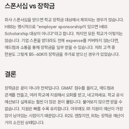
스폰서십 vs 장학금
회사 스폰서십을 받으면 학교 장학금 대상에서 제외되는 경우가 많습니다. 
HBS는 명시적으로 “employer sponsorship이 있으면 HBS 
Scholarship 대상이 아니다”라고 합니다. 하지만 모든 학교가 이렇지는 
않습니다. 기업 스폰을 받더라도 전체 expense를 커버하지 않는다면, 
애드컴과 소통을 통해 장학금을 일부 받을 수 있습니다. 저희 고객 중 
한분도 그렇게 $5~60K의 장학금을 추가로 받으신 경우가 있었습니다.
결론
장학금은 운이 아니라 전략입니다. GMAT 점수를 올리고, 애드컴과 
관계를 만들고, 여러 학교에 지원해서 오퍼를 받고, 네고하세요. 학교 공식 
예산보다 실제로는 훨씬 더 많은 돈이 풀립니다. 물어보지 않으면 받을 수 
없습니다. 지원은 빠를 수록 유리합니다. 아무래도 R1 지원이 예산이 가장 
많이 남아있는 시점이기 때문입니다. R2도 괜찮지만, R3는 장학금 예산이 
거의 소진된 상태입니다.