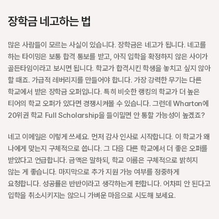
장학금 네고하는 법
많은 사람들이 모르는 사실이 있습니다. 장학금은 네고가 됩니다. 네고를 
하는 타이밍은 보통 합격 통보를 받고, 아직 입학을 확정하지 않은 사이가 
골든타임이라고 보시면 됩니다. 학교가 합격시킨 학생을 놓치고 싶지 않아 
할 때죠. 가급적 레버리지를 만들어야 합니다. 가장 강력한 무기는 다른 
학교에서 받은 장학금 오퍼입니다. 특히 비슷한 랭킹의 학교가 더 높은 
티어의 학교 오퍼가 있다면 경쟁시켜볼 수 있습니다. 그런데 Wharton에 
20위권 학교 Full Scholarship을 들이밀면 안 통할 가능성이 높겠죠? 
네고 이메일은 이렇게 쓰세요. 먼저 감사 인사로 시작합니다. 이 학교가 왜 
나에게 맞는지 구체적으로 씁니다. 그 다음 다른 학교에서 더 좋은 오퍼를 
받았다고 언급합니다. 금액은 말하되, 학교 이름은 구체적으로 밝히지 
않는 게 좋습니다. 마지막으로 추가 지원 가능 여부를 정중하게 
요청합니다. 성공률은 반반이라고 생각하는게 편합니다. 어차피 안 된다고 
입학을 취소시키지는 않으니 가벼운 마음으로 시도해 보세요.