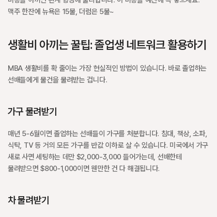
비용을 아끼면 관계 형성에 불리합니다. 이 비용을 예산에 꼭 넣으세요. 
맥주 한잔에 뉴욕은 15불, 더럼은 5불~
생활비 아끼는 꿀팁: 졸업생 네트워크 활용하기
MBA 생활비를 확 줄이는 가장 현실적인 방법이 있습니다. 바로 졸업하는 
선배들에게 물건을 물려받는 겁니다.
가구 물려받기
매년 5-6월이면 졸업하는 선배들이 가구를 처분합니다. 침대, 책상, 소파, 
식탁, TV 등 거의 모든 가구를 반값 이하로 살 수 있습니다. 미국에서 가구 
새로 사면 세팅하는 데만 $2,000-3,000 들어가는데, 선배한테 
물려받으면 $800-1,000이면 웬만한 건 다 해결됩니다.
차 물려받기