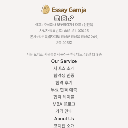
상호 : 주식회사 모두의감자 | 대표 : 신진욱
사업자 등록번호 : 668-81-03025
본사 : 강원특별자치도 횡성군 횡성읍 횡성로 269,
2층 205호
서울 오피스: 서울특별시 용산구 한강대로 43길 13 8층
Our Service
서비스 소개
합격생 인증
합격 후기
무료 합격 예측
합격 테이블
MBA 블로그
가격 안내
About Us
코치진 소개