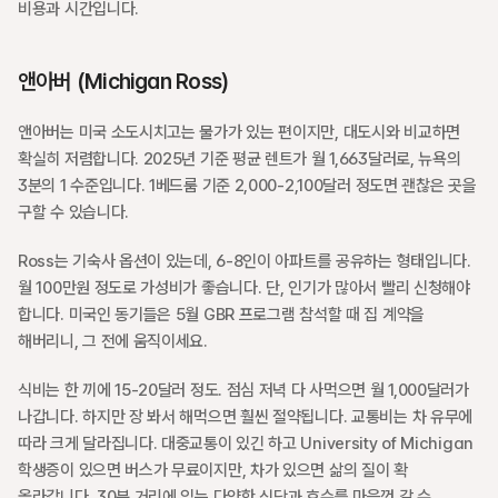
비용과 시간입니다.
앤아버 (Michigan Ross)
앤아버는 미국 소도시치고는 물가가 있는 편이지만, 대도시와 비교하면 
확실히 저렴합니다. 2025년 기준 평균 렌트가 월 1,663달러로, 뉴욕의 
3분의 1 수준입니다. 1베드룸 기준 2,000-2,100달러 정도면 괜찮은 곳을 
구할 수 있습니다.
Ross는 기숙사 옵션이 있는데, 6-8인이 아파트를 공유하는 형태입니다. 
월 100만원 정도로 가성비가 좋습니다. 단, 인기가 많아서 빨리 신청해야 
합니다. 미국인 동기들은 5월 GBR 프로그램 참석할 때 집 계약을 
해버리니, 그 전에 움직이세요.
식비는 한 끼에 15-20달러 정도. 점심 저녁 다 사먹으면 월 1,000달러가 
나갑니다. 하지만 장 봐서 해먹으면 훨씬 절약됩니다. 교통비는 차 유무에 
따라 크게 달라집니다. 대중교통이 있긴 하고 University of Michigan 
학생증이 있으면 버스가 무료이지만, 차가 있으면 삶의 질이 확 
올라갑니다. 30분 거리에 있는 다양한 식당과 호수를 마음껏 갈 수 