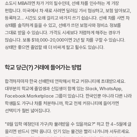
소도시 MBA라면 차가 거의 필수인데, 선배 차를 인수하는 게 가장 
편합니다. 미국에서 차 새로 사려면 딜러십 가서 협상하고, 보험 알아보고, 
등록하고... 시간도 오래 걸리고 바가지 쓰기 쉽습니다. 선배 차를 사면 차 
상태를 솔직하게 들을 수 있고, 선배가 쓰던 보험사와 정비소 정보를 
그대로 받을 수 있습니다. 가격도 시세보다 저렴하게 해주는 경우가 
많습니다. 보통 $18,000-20,000이면 2년 탈 차를 구할 수 있습니다. 
상태만 좋으면 졸업할 때 더 비싸게 팔고 튈수도 있습니다. 
학교 당근(?) 거래에 들어가는 방법
합격하자마자 한국 선배한테 연락해서 학교 커뮤니티에 초대받으세요. 
대부분의 학교에 졸업생과 신입생이 함께 있는 Slack, WhatsApp, 
Facebook Marketplace 그룹이 있습니다. 한국인뿐 아니라 다른 나라 
학생들도 가구나 차를 처분하니까, 학교 전체 커뮤니티에 들어가면 
선택지가 훨씬 넓어집니다.
"8월 입학 예정인데 가구/차 물려받을 수 있을까요?" 하고 한 4~5월에 글 
올리면 반드시 연락 옵니다. 인기 있는 물건은 빨리 나가니까 서두르세요. 