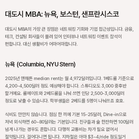
대도시 MBA: 뉴욕, 보스턴, 샌프란시스코
대도시 MBA의 가장 큰 장점은 네트워킹 기회와 기업 접근성입니다. 금융, 
테크, 컨설팅 회사들이 몰려 있어 인터뷰나 네트워킹 이벤트 참석이 
편합니다. 대신 생활비가 어마어마합니다.
뉴욕 (Columbia, NYU Stern)
2025년 맨해튼 median rent는 월 4,972달러입니다. 1베드룸 기준으로 
4,200-4,500달러 정도 예상해야 합니다. 스튜디오도 3,000 중후반 
할거에요. 룸메이트와 2베드룸을 나눠 쓰면 인당 2,500-3,000달러 
정도로 낮출 수 있습니다. 학부생들은 2베드를 5명이 나눠쓰죠 호호.
식비도 만만치 않습니다. 점심 한 끼에 기본 15-25달러, Dine-in으로 
저녁 외식하면 60~80달러는 기본입니다. 친구들과 술 한잔하면 100달러 
넘게 나가는 경우도 흔합니다. 다행히 교통비는 차가 필요 없어서 
절약됩니다. 걸어다니면 됩니다. 지하철은 아마 $3~4/ride 정도일거 