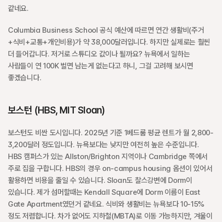
같네요.
Columbia Business School 공식 예산에 따르면 연간 생활비(주거
+식비+교통+개인비용)가 약 38,000달러입니다. 하지만 실제로는 훨씬 
더 들어갑니다. 저거로 스튜디오 값이나 될까요? 뉴욕에서 일하는 
사람들이 연 100K 벌면 남는게 없는다고 하니, 그걸 고려해 보시면 
좋겠습니다. 
보스턴 (HBS, MIT Sloan)
보스턴도 비싼 도시입니다. 2025년 기준 1베드룸 평균 렌트가 월 2,800-
3,200달러 정도입니다. 뉴욕보다는 낮지만 여전히 높은 수준입니다. 
HBS 캠퍼스가 있는 Allston/Brighton 지역이나 Cambridge 쪽에서 
주로 집을 구합니다. HBS의 경우 on-campus housing 옵션이 있어서 
활용하면 비용을 줄일 수 있습니다. Sloan도 찰스강변에 Dorm이 
있습니다. 제가 섬머할때는 Kendall Square에 Dorm 이름이 East 
Gate Apartment였던거 같네요. 식비와 생활비는 뉴욕보다 10-15% 
정도 저렴합니다. 차가 없어도 지하철(MBTA)로 이동 가능하지만, 겨울이 