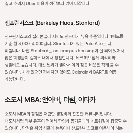
길고 추워서 Uber 비용이 생각보다 많이 나갑니다.
샌프란시스코 (Berkeley Haas, Stanford)
샌프란시스코와 실리콘밸리 지역도 렌트비가 뉴욕 수준입니다. 1베드룸 
기준 월 3,000-4,000달러. Stanford가 있는 Palo Alto는 더 
비쌉니다. 다만 Stanford는 on-campus housing이 잘 되어 있어서 
많은 학생들이 캠퍼스 내에서 생활합니다. 테크 허브답게 외식비와 
생활비도 높습니다. 대신 날씨가 좋아서 야외 활동 비용은 적게 들 수 
있습니다. 차가 있으면 편하지만 없어도 Caltrain과 BART로 이동 
가능합니다.
소도시 MBA: 앤아버, 더럼, 이타카
소도시 MBA의 장점은 저렴한 생활비와 끈끈한 커뮤니티입니다. 
대도시처럼 외부 유혹이 적어서 학업과 동기들과의 네트워킹에 집중할 수 
있습니다. 단점은 취업 시즌에 뉴욕이나 샌프란시스코로 이동해야 하는 