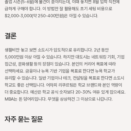
졸업 시즌(5-6월)에 물건이 쏟아지는데, 이때 놓치면 8월 입학 직전에 
급하게 구해야 합니다. 이 방법만 잘 활용해도 초기 세팅 비용으로 
$2,000-3,000(약 250-400만원)은 아낄 수 있습니다.
결론
생활비만 놓고 보면 소도시가 압도적으로 유리합니다. 2년 동안 
5,000만원 이상 아낄 수 있습니다. 하지만 대도시는 네트워킹 기회, 기업 
접근성, 문화생활 등의 장점이 있습니다. 본인의 커리어 목표에 따라 
선택하세요. 금융이나 뉴욕 기반 기업을 목표로 한다면 뉴욕 학교가 
유리할 수 있습니다. 일반 기업이나 테크, 컨설팅을 목표로 한다면 소도시 
학교도 좋은 선택입니다. 어차피 리쿠르팅은 학교 브랜드와 본인 역량이 
더 중요합니다. 예산은 학교 공식 숫자보다 20-30% 여유 있게 잡으세요. 
MBA는 돈 덩어리입니다. 무엇을 상상하건 그 이상으로 나갑니다.
자주 묻는 질문