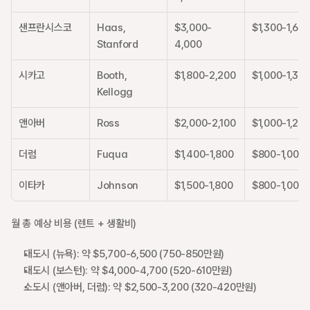
샌프란시스코
Haas, 
$3,000-
$1,300-1,60
Stanford
4,000
시카고
Booth, 
$1,800-2,200
$1,000-1,30
Kellogg
앤아버
Ross
$2,000-2,100
$1,000-1,20
더럼
Fuqua
$1,400-1,800
$800-1,000
이타카
Johnson
$1,500-1,800
$800-1,000
월 총 예상 비용 (렌트 + 생활비)
대도시 (뉴욕): 약 $5,700-6,500 (750-850만원)
대도시 (보스턴): 약 $4,000-4,700 (520-610만원)
소도시 (앤아버, 더럼): 약 $2,500-3,200 (320-420만원)