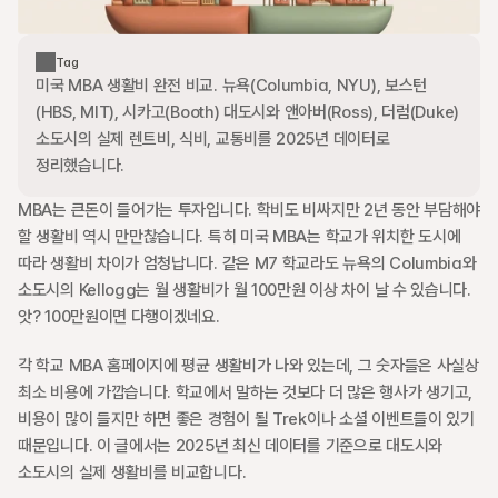
Tag
미국 MBA 생활비 완전 비교. 뉴욕(Columbia, NYU), 보스턴
(HBS, MIT), 시카고(Booth) 대도시와 앤아버(Ross), 더럼(Duke) 
소도시의 실제 렌트비, 식비, 교통비를 2025년 데이터로 
정리했습니다.
MBA는 큰돈이 들어가는 투자입니다. 학비도 비싸지만 2년 동안 부담해야 
할 생활비 역시 만만찮습니다. 특히 미국 MBA는 학교가 위치한 도시에 
따라 생활비 차이가 엄청납니다. 같은 M7 학교라도 뉴욕의 Columbia와 
소도시의 Kellogg는 월 생활비가 월 100만원 이상 차이 날 수 있습니다. 
앗? 100만원이면 다행이겠네요.
각 학교 MBA 홈페이지에 평균 생활비가 나와 있는데, 그 숫자들은 사실상 
최소 비용에 가깝습니다. 학교에서 말하는 것보다 더 많은 행사가 생기고, 
비용이 많이 들지만 하면 좋은 경험이 될 Trek이나 소셜 이벤트들이 있기 
때문입니다. 이 글에서는 2025년 최신 데이터를 기준으로 대도시와 
소도시의 실제 생활비를 비교합니다.