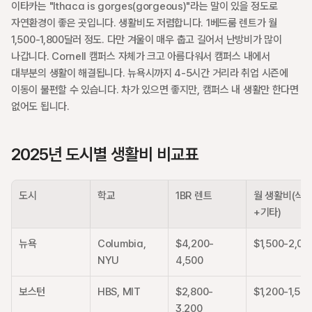
이타카는 "Ithaca is gorges(gorgeous)"라는 말이 있을 정도로 
자연환경이 좋은 곳입니다. 생활비도 저렴합니다. 1베드룸 렌트가 월 
1,500-1,800달러 정도. 다만 겨울이 매우 춥고 길어서 난방비가 많이 
나갑니다. Cornell 캠퍼스 자체가 크고 아름다워서 캠퍼스 내에서 
대부분의 생활이 해결됩니다. 뉴욕시까지 4-5시간 거리라 취업 시즌에 
이동이 불편할 수 있습니다. 차가 있으면 좋지만, 캠퍼스 내 생활만 한다면 
없어도 됩니다.
2025년 도시별 생활비 비교표
도시
학교
1BR 렌트
월 생활비(식
+기타)
뉴욕
Columbia, 
$4,200-
$1,500-2,00
NYU
4,500
보스턴
HBS, MIT
$2,800-
$1,200-1,50
3,200