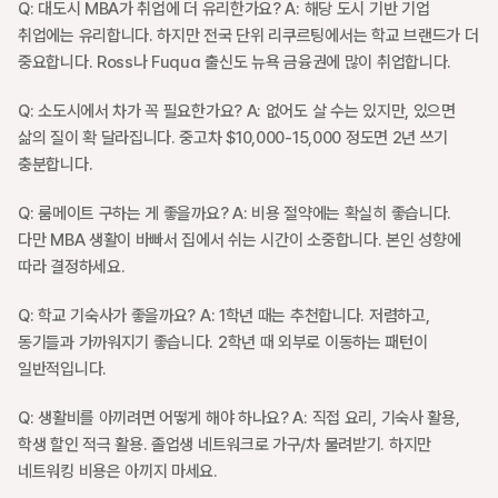
Q: 대도시 MBA가 취업에 더 유리한가요? A: 해당 도시 기반 기업 
취업에는 유리합니다. 하지만 전국 단위 리쿠르팅에서는 학교 브랜드가 더 
중요합니다. Ross나 Fuqua 출신도 뉴욕 금융권에 많이 취업합니다.
Q: 소도시에서 차가 꼭 필요한가요? A: 없어도 살 수는 있지만, 있으면 
삶의 질이 확 달라집니다. 중고차 $10,000-15,000 정도면 2년 쓰기 
충분합니다.
Q: 룸메이트 구하는 게 좋을까요? A: 비용 절약에는 확실히 좋습니다. 
다만 MBA 생활이 바빠서 집에서 쉬는 시간이 소중합니다. 본인 성향에 
따라 결정하세요.
Q: 학교 기숙사가 좋을까요? A: 1학년 때는 추천합니다. 저렴하고, 
동기들과 가까워지기 좋습니다. 2학년 때 외부로 이동하는 패턴이 
일반적입니다.
Q: 생활비를 아끼려면 어떻게 해야 하나요? A: 직접 요리, 기숙사 활용, 
학생 할인 적극 활용. 졸업생 네트워크로 가구/차 물려받기. 하지만 
네트워킹 비용은 아끼지 마세요.