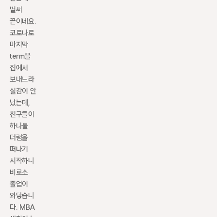
벌써 
끝이네요. 
코로나로 
마지막 
term을 
집에서 
보내느라 
실감이 안 
났는데, 
친구들이 
하나둘 
더럼을 
떠나기 
시작하니 
비로소 
졸업이 
와닿습니
다. MBA 