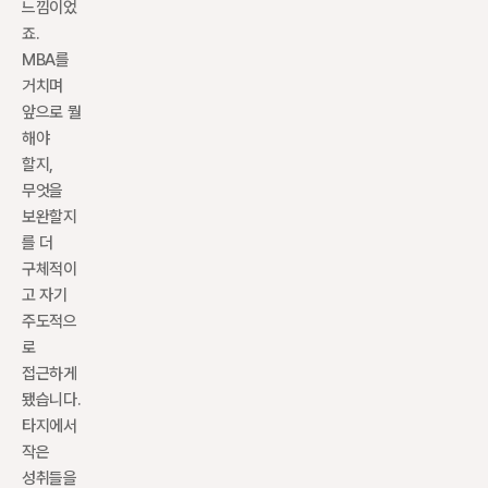
느낌이었
죠. 
MBA를 
거치며 
앞으로 뭘 
해야 
할지, 
무엇을 
보완할지
를 더 
구체적이
고 자기 
주도적으
로 
접근하게 
됐습니다. 
타지에서 
작은 
성취들을 