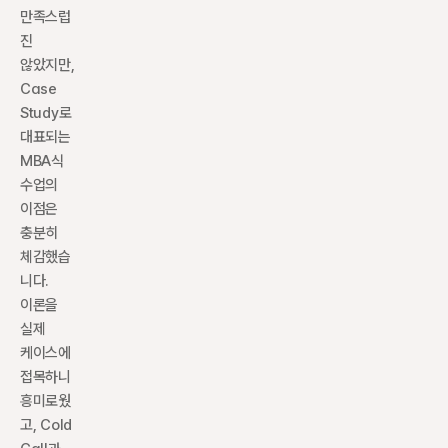
만족스럽
진 
않았지만, 
Case 
Study로 
대표되는 
MBA식 
수업의 
이점은 
충분히 
체감했습
니다. 
이론을 
실제 
케이스에 
접목하니 
흥미로웠
고, Cold 