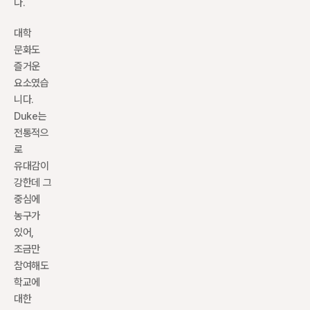
다.
대학 
문화도 
즐거운 
요소였습
니다. 
Duke는 
전통적으
로 
유대감이 
강한데 그 
중심에 
농구가 
있어, 
조금만 
참여해도 
학교에 
대한 