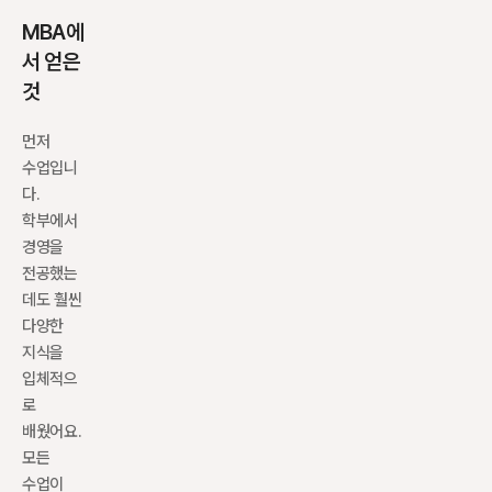
MBA에
서 얻은 
것
먼저 
수업입니
다. 
학부에서 
경영을 
전공했는
데도 훨씬 
다양한 
지식을 
입체적으
로 
배웠어요. 
모든 
수업이 