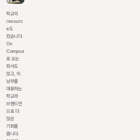
학교의 
resourc
e도 
컸습니다. 
On 
Campus
로 오는 
회사도 
많고, 미 
남부를 
대표하는 
학교라 
브랜드만
으로 더 
많은 
기회를 
줍니다. 