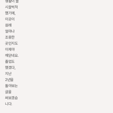
생활이 늘 
시끌벅적
했기에, 
이곳이 
원래 
얼마나 
조용한 
곳인지도 
이제야 
깨닫네요. 
졸업도 
했겠다, 
지난 
2년을 
돌아보는 
글을 
써보겠습
니다.