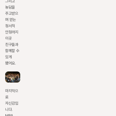
그리고 
농담을 
주고받으
며 얻는 
정서적 
안정까지 
이곳 
친구들과 
함께할 수 
있게 
됐어요.
마지막으
로 
자신감입
니다. 
MBA 