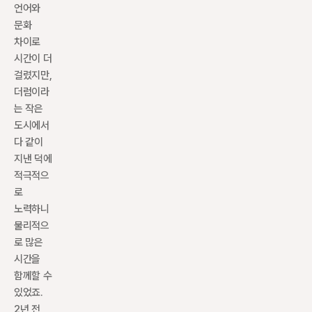
언어와 
문화 
차이로 
시간이 더 
걸렸지만, 
더럼이라
는 작은 
도시에서 
다 같이 
지낸 덕에 
적극적으
로 
노력하니 
물리적으
로 많은 
시간을 
함께할 수 
있었죠. 
2년 전 