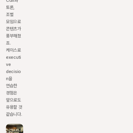
Call과 
토론, 
조별 
모임으로 
콘텐츠가 
풍부해졌
죠. 
케이스로 
executi
ve 
decisio
n을 
연습한 
경험은 
앞으로도 
유용할 것 
같습니다.