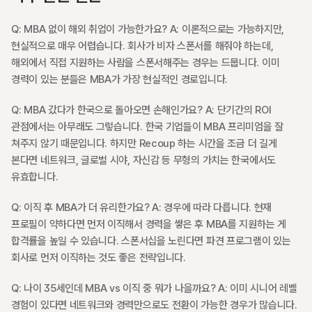
Q: MBA 없이 해외 취업이 가능한가요? A: 이론적으로는 가능하지만, 
현실적으로 매우 어렵습니다. 회사가 비자 스폰서를 해줘야 하는데, 
해외에서 직접 지원하는 사람을 스폰서해주는 경우는 드뭅니다. 이미 
경력이 있는 분들은 MBA가 가장 현실적인 경로입니다.
Q: MBA 갔다가 한국으로 돌아오면 손해인가요? A: 단기간의 ROI 
관점에서는 아무래도 그렇습니다. 한국 기업들이 MBA 프리미엄을 잘 
쳐주지 않기 때문입니다. 하지만 Recoup 하는 시간을 조금 더 길게 
본다면 네트워크, 글로벌 시야, 자신감 등 무형의 가치는 한국에서도 
유효합니다.
Q: 이직 후 MBA가 더 유리한가요? A: 경우에 따라 다릅니다. 현재 
프로필이 약하다면 먼저 이직해서 경력을 쌓은 후 MBA를 지원하는 게 
합격률을 높일 수 있습니다. 스폰서십을 노린다면 파견 프로그램이 있는 
회사로 먼저 이직하는 것도 좋은 전략입니다.
Q: 나이 35세인데 MBA vs 이직 중 뭐가 나을까요? A: 이미 시니어 레벨 
경험이 있다면 네트워크와 경력만으로도 전환이 가능한 경우가 많습니다. 