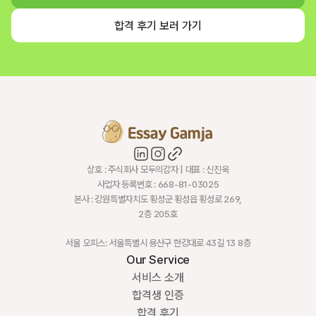
합격 후기 보러 가기
상호 : 주식회사 모두의감자 | 대표 : 신진욱
사업자 등록번호 : 668-81-03025
본사 : 강원특별자치도 횡성군 횡성읍 횡성로 269,
2층 205호
서울 오피스: 서울특별시 용산구 한강대로 43길 13 8층
Our Service
서비스 소개
합격생 인증
합격 후기