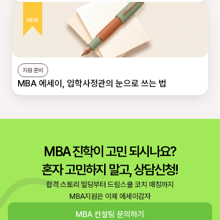
NEW
지원 준비
MBA 에세이, 입학사정관의 눈으로 쓰는 법
MBA 진학이 고민 되시나요?
혼자 고민하지 말고, 상담신청!
합격 스토리 빌딩부터 드림스쿨 코치 매칭까지
MBA지원은 이제 에세이감자
MBA 컨설팅 문의하기