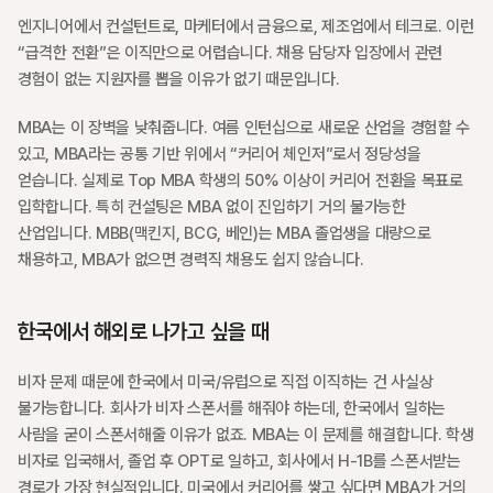
엔지니어에서 컨설턴트로, 마케터에서 금융으로, 제조업에서 테크로. 이런 
“급격한 전환”은 이직만으로 어렵습니다. 채용 담당자 입장에서 관련 
경험이 없는 지원자를 뽑을 이유가 없기 때문입니다.
MBA는 이 장벽을 낮춰줍니다. 여름 인턴십으로 새로운 산업을 경험할 수 
있고, MBA라는 공통 기반 위에서 “커리어 체인저”로서 정당성을 
얻습니다. 실제로 Top MBA 학생의 50% 이상이 커리어 전환을 목표로 
입학합니다. 특히 컨설팅은 MBA 없이 진입하기 거의 불가능한 
산업입니다. MBB(맥킨지, BCG, 베인)는 MBA 졸업생을 대량으로 
채용하고, MBA가 없으면 경력직 채용도 쉽지 않습니다.
한국에서 해외로 나가고 싶을 때
비자 문제 때문에 한국에서 미국/유럽으로 직접 이직하는 건 사실상 
불가능합니다. 회사가 비자 스폰서를 해줘야 하는데, 한국에서 일하는 
사람을 굳이 스폰서해줄 이유가 없죠. MBA는 이 문제를 해결합니다. 학생 
비자로 입국해서, 졸업 후 OPT로 일하고, 회사에서 H-1B를 스폰서받는 
경로가 가장 현실적입니다. 미국에서 커리어를 쌓고 싶다면 MBA가 거의 