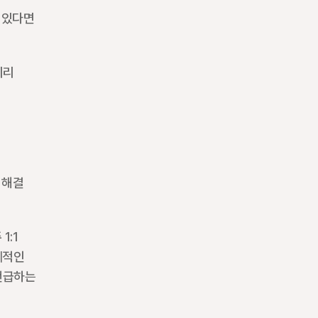
있다면 
리 
해결 
:1 
적인 
언급하는 