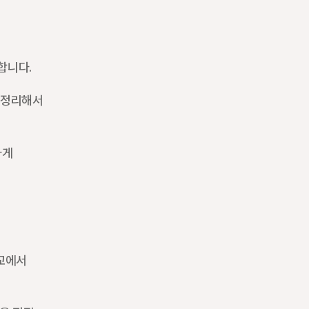
합니다.
 정리해서 
게 
교에서 