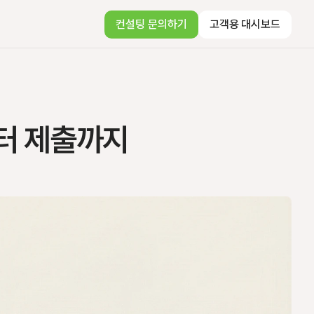
컨설팅 문의하기
고객용 대시보드
부터 제출까지