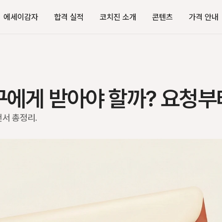
에세이감자
합격 실적
코치진 소개
콘텐츠
가격 안내
누구에게 받아야 할까? 요청
천서 총정리.