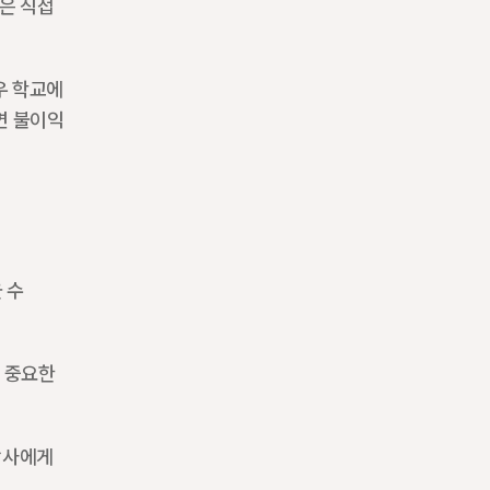
은 직접 
 학교에 
면 불이익 
수 
 중요한 
상사에게 