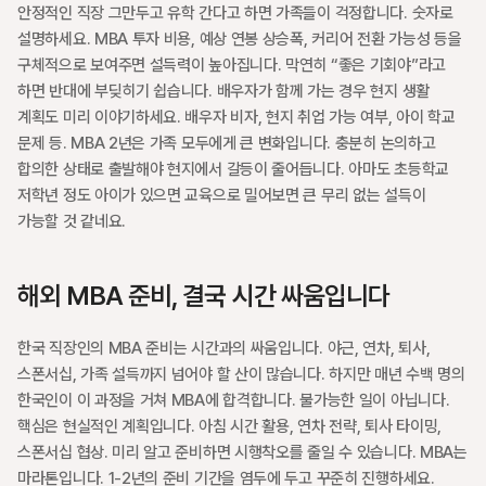
안정적인 직장 그만두고 유학 간다고 하면 가족들이 걱정합니다. 숫자로 
설명하세요. MBA 투자 비용, 예상 연봉 상승폭, 커리어 전환 가능성 등을 
구체적으로 보여주면 설득력이 높아집니다. 막연히 “좋은 기회야”라고 
하면 반대에 부딪히기 쉽습니다. 배우자가 함께 가는 경우 현지 생활 
계획도 미리 이야기하세요. 배우자 비자, 현지 취업 가능 여부, 아이 학교 
문제 등. MBA 2년은 가족 모두에게 큰 변화입니다. 충분히 논의하고 
합의한 상태로 출발해야 현지에서 갈등이 줄어듭니다. 아마도 초등학교 
저학년 정도 아이가 있으면 교육으로 밀어보면 큰 무리 없는 설득이 
가능할 것 같네요.
해외 MBA 준비, 결국 시간 싸움입니다
한국 직장인의 MBA 준비는 시간과의 싸움입니다. 야근, 연차, 퇴사, 
스폰서십, 가족 설득까지 넘어야 할 산이 많습니다. 하지만 매년 수백 명의 
한국인이 이 과정을 거쳐 MBA에 합격합니다. 불가능한 일이 아닙니다. 
핵심은 현실적인 계획입니다. 아침 시간 활용, 연차 전략, 퇴사 타이밍, 
스폰서십 협상. 미리 알고 준비하면 시행착오를 줄일 수 있습니다. MBA는 
마라톤입니다. 1-2년의 준비 기간을 염두에 두고 꾸준히 진행하세요.