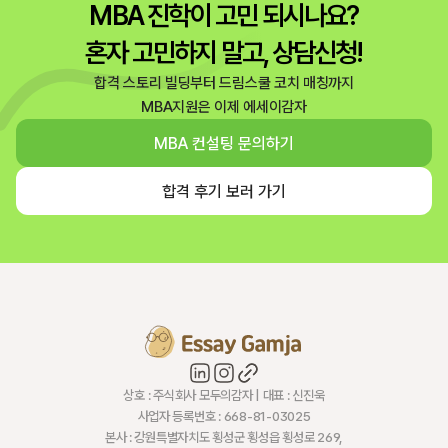
MBA 진학이 고민 되시나요?
혼자 고민하지 말고, 상담신청!
합격 스토리 빌딩부터 드림스쿨 코치 매칭까지
MBA지원은 이제 에세이감자
MBA 컨설팅 문의하기
합격 후기 보러 가기
상호 : 주식회사 모두의감자 | 대표 : 신진욱
사업자 등록번호 : 668-81-03025
본사 : 강원특별자치도 횡성군 횡성읍 횡성로 269,