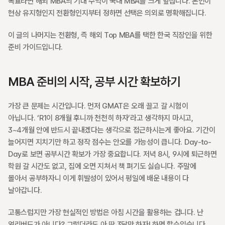
목표라면 해외 MBA의 기대 수익이 국내 MBA를 크게 앞섭니다. 본인이 
현상 유지형인지 전환형인지부터 정하면 선택은 의외로 명확해집니다.
이 글의 나머지는 전환형, 즉 해외 Top MBA를 택한 한국 직장인을 위한 
준비 가이드입니다.
MBA 준비의 시작, 공부 시간 확보하기
가장 큰 문제는 시간입니다. 먼저 GMAT은 오래 끌고 갈 시험이 
아닙니다. ‘R1이 8개월 후니까 천천히 하자’라고 생각하지 마시고, 
3~4개월 안에 반드시 끝내겠다는 생각으로 접근하시는게 좋아요. 기간이 
늘어지면 지치기만 하고 정작 점수는 안오를 가능성이 큽니다. Day-to-
Day로 보면 공부시간 확보가 가장 중요합니다. 저녁 8시, 9시에 퇴근하면 
학원 갈 시간도 없고, 집에 오면 지쳐서 책 펴기도 싫습니다. 주말에 
몰아서 공부하자니 이게 휘발성이 있어서 평일에 배운 내용이 다 
날아갑니다. 
고통스럽지만 가장 현실적인 방법은 아침 시간을 활용하는 겁니다. 난 
얼리버드가 아니다? 그렇더라도 아 딱 3달만 하자! 하면 할수있습니다. 