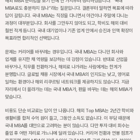
해외 MBA 준비법을 보기 전에 한 가지부터 정리하겠습니다. “국내 
MBA로도 충분하지 않나”라는 질문입니다. 결론부터 말하면 목표에 따라 
답이 갈립니다. 국내 MBA는 직장을 다니면서 야간이나 주말에 다니는 
과정이 대부분입니다. 회사를 그만두지 않아도 되고, 학비도 해외 대비 
훨씬 적게 듭니다. 국내 대기업이나 기존 업계 안에서 승진과 인맥 확장이 
목표라면 합리적인 선택입니다.
문제는 커리어를 바꾸려는 경우입니다. 국내 MBA는 다니던 회사와 
업계를 유지한 채 역량을 보강하는 데 강점이 있습니다. 반대로 산업을 
바꾸거나, 직무를 전환하거나, 해외로 나가려는 사람에게는 한계가 
분명합니다. 글로벌 채용 시장에서 국내 MBA의 인지도는 낮고, 영어로 
일하는 환경이나 해외 리쿠르팅 네트워크를 제공하지도 않습니다. 지금 
자리에서 더 올라가는 데는 국내 MBA가, 판을 바꾸는 데는 해외 MBA가 
맞습니다.
비용도 단순 비교로는 답이 안 나옵니다. 해외 Top MBA는 2년간 학비와 
생활비를 합쳐 수억 원이 들고, 그동안 소득도 없습니다. 이 부담 때문에 
국내 MBA를 대안으로 고려하는 분이 많습니다. 다만 투자 대비 회수는 
졸업 후 어떤 자리로 가느냐에 달려 있습니다. 커리어 전환과 연봉 점프가 