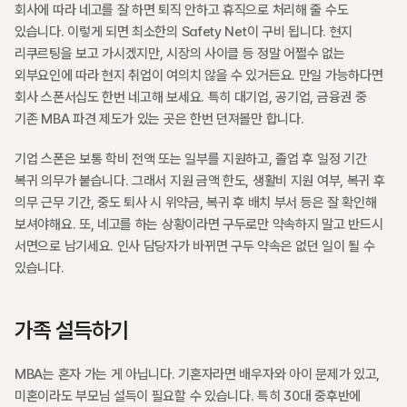
회사에 따라 네고를 잘 하면 퇴직 안하고 휴직으로 처리해 줄 수도 
있습니다. 이렇게 되면 최소한의 Safety Net이 구비 됩니다. 현지 
리쿠르팅을 보고 가시겠지만, 시장의 사이클 등 정말 어쩔수 없는 
외부요인에 따라 현지 취업이 여의치 않을 수 있거든요. 만일 가능하다면 
회사 스폰서십도 한번 네고해 보세요. 특히 대기업, 공기업, 금융권 중 
기존 MBA 파견 제도가 있는 곳은 한번 던져볼만 합니다. 
기업 스폰은 보통 학비 전액 또는 일부를 지원하고, 졸업 후 일정 기간 
복귀 의무가 붙습니다. 그래서 지원 금액 한도, 생활비 지원 여부, 복귀 후 
의무 근무 기간, 중도 퇴사 시 위약금, 복귀 후 배치 부서 등은 잘 확인해 
보셔야해요. 또, 네고를 하는 상황이라면 구두로만 약속하지 말고 반드시 
서면으로 남기세요. 인사 담당자가 바뀌면 구두 약속은 없던 일이 될 수 
있습니다. 
가족 설득하기
MBA는 혼자 가는 게 아닙니다. 기혼자라면 배우자와 아이 문제가 있고, 
미혼이라도 부모님 설득이 필요할 수 있습니다. 특히 30대 중후반에 