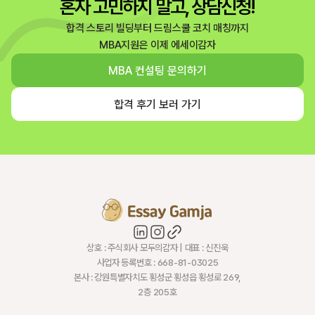
혼자 고민하지 말고, 상담신청!
합격 스토리 빌딩부터 드림스쿨 코치 매칭까지
MBA지원은 이제 에세이감자
MBA 컨설팅 문의하기
합격 후기 보러 가기
상호 : 주식회사 모두의감자 | 대표 : 신진욱
사업자 등록번호 : 668-81-03025
본사 : 강원특별자치도 횡성군 횡성읍 횡성로 269,
2층 205호