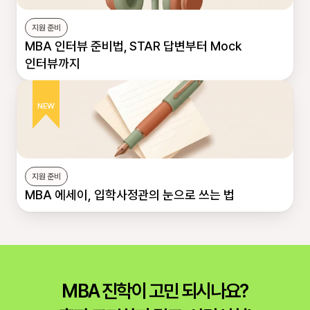
지원 준비
MBA 인터뷰 준비법, STAR 답변부터 Mock 
인터뷰까지
NEW
지원 준비
MBA 에세이, 입학사정관의 눈으로 쓰는 법
MBA 진학이 고민 되시나요?