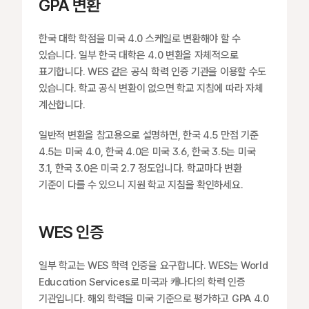
GPA 변환
한국 대학 학점을 미국 4.0 스케일로 변환해야 할 수 
있습니다. 일부 한국 대학은 4.0 변환을 자체적으로 
표기합니다. WES 같은 공식 학력 인증 기관을 이용할 수도 
있습니다. 학교 공식 변환이 없으면 학교 지침에 따라 자체 
계산합니다.
일반적 변환을 참고용으로 설명하면, 한국 4.5 만점 기준 
4.5는 미국 4.0, 한국 4.0은 미국 3.6, 한국 3.5는 미국 
3.1, 한국 3.0은 미국 2.7 정도입니다. 학교마다 변환 
기준이 다를 수 있으니 지원 학교 지침을 확인하세요.
WES 인증
일부 학교는 WES 학력 인증을 요구합니다. WES는 World 
Education Services로 미국과 캐나다의 학력 인증 
기관입니다. 해외 학력을 미국 기준으로 평가하고 GPA 4.0 