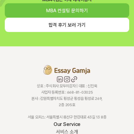
MBA 컨설팅 문의하기
합격 후기 보러 가기
상호 : 주식회사 모두의감자 | 대표 : 신진욱
사업자 등록번호 : 668-81-03025
본사 : 강원특별자치도 횡성군 횡성읍 횡성로 269,
2층 205호
서울 오피스: 서울특별시 용산구 한강대로 43길 13 8층
Our Service
서비스 소개