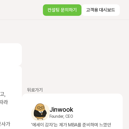
컨설팅 문의하기
고객용 대시보드
뒤로가기
, 
따라 
Jinwook
Founder, CEO
사가 
'에세이 감자'는 제가 MBA를 준비하며 느꼈던 