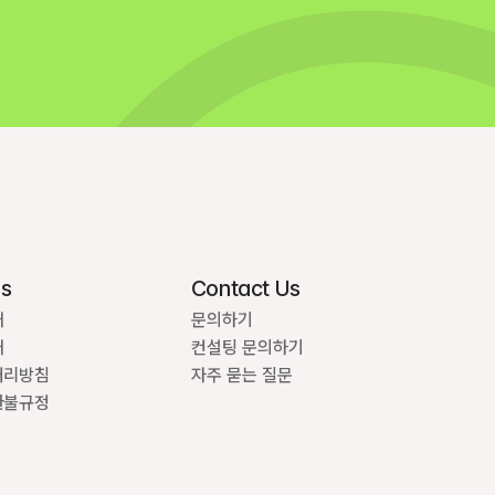
Us
Contact Us
개
문의하기
개
컨설팅 문의하기
처리방침
자주 묻는 질문
환불규정