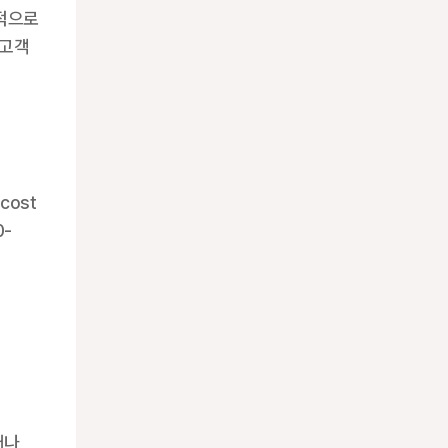
적으로 
고객 
ost 
0-
나 