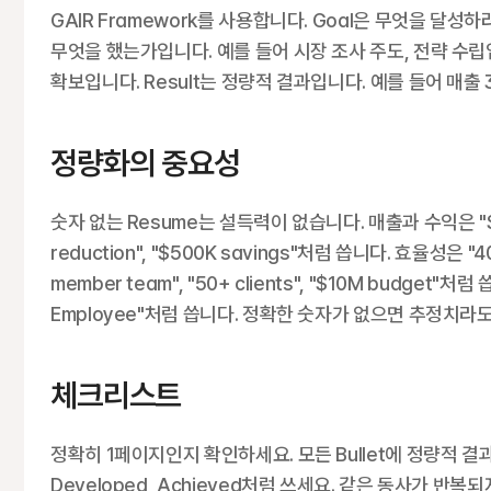
GAIR Framework를 사용합니다. Goal은 무엇을 달성
무엇을 했는가입니다. 예를 들어 시장 조사 주도, 전략 수립입
확보입니다. Result는 정량적 결과입니다. 예를 들어 매출 
정량화의 중요성
숫자 없는 Resume는 설득력이 없습니다. 매출과 수익은 "$2M 
reduction", "$500K savings"처럼 씁니다. 효율성은 "40%
member team", "50+ clients", "$10M budget"처럼 씁
Employee"처럼 씁니다. 정확한 숫자가 없으면 추정치라도
체크리스트
정확히 1페이지인지 확인하세요. 모든 Bullet에 정량적 결
Developed, Achieved처럼 쓰세요. 같은 동사가 반