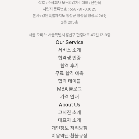
상호 : 주식회사 모두의감자 | 대표 : 신진욱
사업자 등록번호 : 668-81-03025
본사 : 강원특별자치도 횡성군 횡성읍 횡성로 269,
2층 205호
서울 오피스: 서울특별시 용산구 한강대로 43길 13 8층
Our Service
서비스 소개
합격생 인증
합격 후기
무료 합격 예측
합격 테이블
MBA 블로그
가격 안내
About Us
코치진 소개
대표자 소개
개인정보 처리방침
이용약관·환불규정