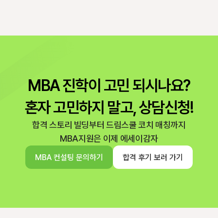
MBA 진학이 고민 되시나요?
혼자 고민하지 말고, 상담신청!
합격 스토리 빌딩부터 드림스쿨 코치 매칭까지
MBA지원은 이제 에세이감자
MBA 컨설팅 문의하기
합격 후기 보러 가기