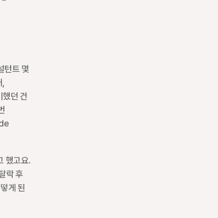
설턴트 몇 
 
기했던 건 
 
e 
 했고요. 
탈락 후 
떻게 된 