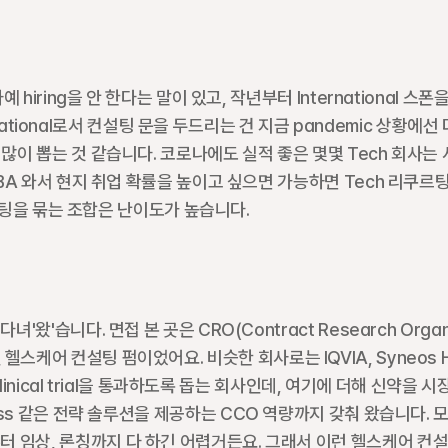
hiring을 안 한다는 말이 있고, 작년부터 International 스폰을
rnational로서 컨설팅 문을 두드리는 건 지금 pandemic 상황에선 
많이 뽑는 것 같습니다. 코로나에도 실적 좋은 몇몇 Tech 회사는 
MBA 와서 현지 취업 확률을 높이고 싶으면 가능하면 Tech 리쿠르팅
 컨설팅을 묶는 조합은 난이도가 높습니다.
'습니다. 면접 본 곳은 CRO(Contract Research Organiz
통합된 헬스케어 컨설팅 펌이었어요. 비슷한 회사로는 IQVIA, Syneos He
linical trial을 통과하도록 돕는 회사인데, 여기에 더해 신약을 시장
et Access 같은 전략 솔루션을 제공하는 CCO 역량까지 갖춰 왔습니다. 모
 임상, 론칭까지 다 하긴 어렵거든요. 그래서 이런 헬스케어 컨설