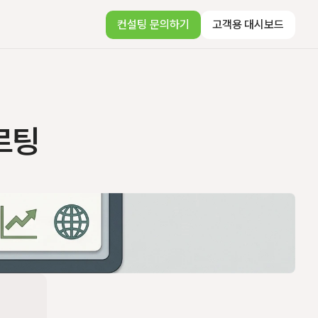
컨설팅 문의하기
고객용 대시보드
르팅