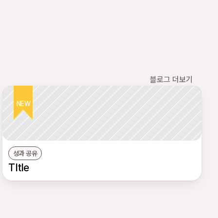
블로그 더보기
NEW
성과 공유
TItle