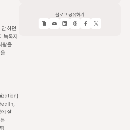
블로그 공유하기
 안 하던 
더 녹록지 
사람을 
을 
ation)
alth, 
에 잘 
든 
팅 