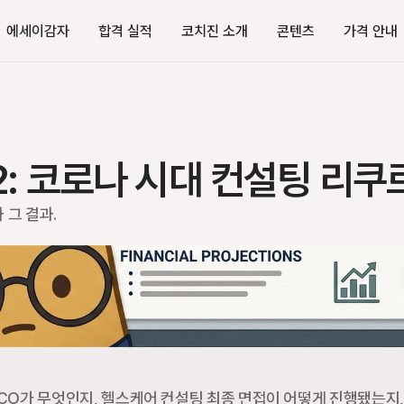
에세이감자
합격 실적
코치진 소개
콘텐츠
가격 안내
 2: 코로나 시대 컨설팅 리쿠
 그 결과.
CO가 무엇인지, 헬스케어 컨설팅 최종 면접이 어떻게 진행됐는지, 