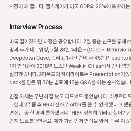
시장이 꽤 큽니다. 헬스케어가 미국 GDP의 20%에 육박하는
Interview Process
비록 떨어졌지만 과정은 공유합니다. 7월 중순 친구를 통해 ref
명과 추가 네트워킹, 7월 28일 1라운드(Case와 Behavioral
Deepdown Case, 그리고 1시간 준비 후 45분 Presenta
1차 면접관이 2018년 보스턴 Week in Cities에서 만나
실감했습니다. 2라운드의 하이라이트는 Presentation이었어요. 
deck을 만든 뒤 30분 발표에 15분 Q&A를 하는 순서였습
면접 자체는 무난히 잘 봤고 피드백도 좋았습니다. 리쿠르터도 "
그런데 2주쯤 후 HR이 전화로 offer를 줄 수 없게 됐다고 했
면접관 중 한 명과 통화했더니 "HR이 정확히 뭐라고 했어? 
건지 모르겠다면서요. 제가 가장 먼저 면접을 봐서 '다른 지원