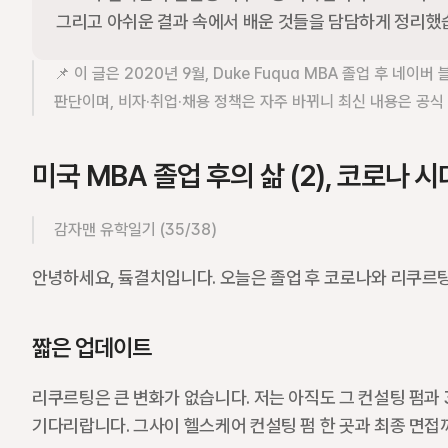
그리고 아쉬운 결과 속에서 배운 것들을 담담하게 정리했
📌 이 글은 2020년 9월, Duke Fuqua MBA 졸업 후 네
판단이며, 비자·취업·채용 정책은 자주 바뀌니 최신 내용은 공식
미국 MBA 졸업 후의 삶 (2), 코로나
감자맨 유학일기 (35/38)
안녕하세요, 듘결치입니다. 오늘은 졸업 후 코로나와 리쿠르
짧은 업데이트
리쿠르팅은 큰 변화가 없습니다. 저는 아직도 그 컨설팅 펌과 3월
기다리랍니다. 그사이 헬스케어 컨설팅 펌 한 곳과 최종 면접