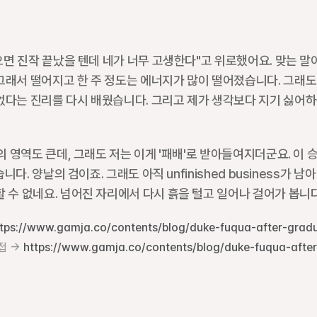
으면 진작 끝났을 텐데 네가 너무 고생한다"고 위로했어요. 맞는 말이
그래서 떨어지고 한 주 정도는 에너지가 많이 떨어졌습니다. 그래도 
없다는 진리를 다시 배웠습니다. 그리고 제가 생각보다 지기 싫어하
의 영역도 큰데, 그래도 저는 이게 '패배'로 받아들여지더군요. 이 
. 양날의 검이죠. 그래도 아직 unfinished business가 남아 
 수 없네요. 넘어진 자리에서 다시 흙을 털고 일어나 걸어가 봅니다
ttps://www.gamja.co/contents/blog/duke-fuqua-after-gradu
접 → 
https://www.gamja.co/contents/blog/duke-fuqua-after