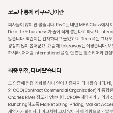
코로나 통에 리쿠르팅이란
회사들이 많이 안 뽑습니다. PwC는 내년 MBA Class에서 아예 
Deloitte도 business가 줄어 적게 뽑는다고 하네요. Inte
않습니다. 맥킨지는 건재하다고 들었고요. Tech 쪽은 그래도 
굉장히 많이 뽑더군요. 요즘 제 takeaway는 이렇습니다. 
하시라. 저처럼 International을 잘 안 뽑는 헬스케어와
최종 면접, 다녀'왔'습니다
그 와중에 면접 기회를 하나 얻어 최종까지 다녀왔습니다. 네, 다녀'왔
와 CCO(Contract Commercial Organization)가 
Charles River 정도가 있습니다. CRO는 제약사가 신약의 c
launching하도록 Market Sizing, Pricing, Mark
제약사가 화이자나 머크처럼 크지 않아 자체 역량으로 개발부터