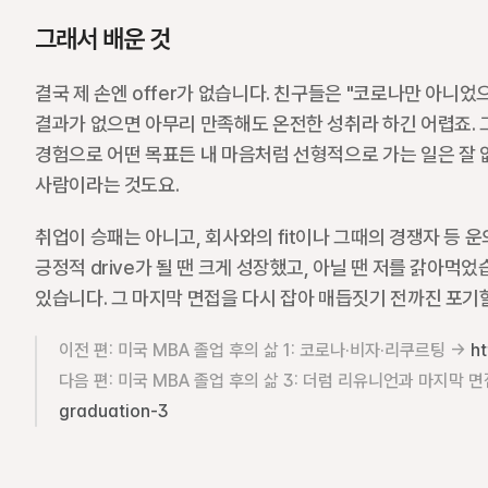
그래서 배운 것
결국 제 손엔 offer가 없습니다. 친구들은 "코로나만 아니었
결과가 없으면 아무리 만족해도 온전한 성취라 하긴 어렵죠. 
경험으로 어떤 목표든 내 마음처럼 선형적으로 가는 일은 잘 
사람이라는 것도요. 
취업이 승패는 아니고, 회사와의 fit이나 그때의 경쟁자 등 운
긍정적 drive가 될 땐 크게 성장했고, 아닐 땐 저를 갉아먹었습니다
있습니다. 그 마지막 면접을 다시 잡아 매듭짓기 전까진 포기할
이전 편: 미국 MBA 졸업 후의 삶 1: 코로나·비자·리쿠르팅 → 
h
다음 편: 미국 MBA 졸업 후의 삶 3: 더럼 리유니언과 마지막 면
graduation-3