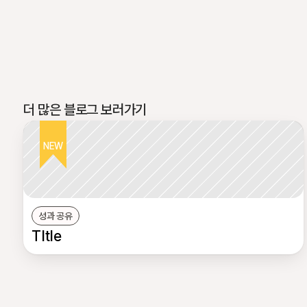
더 많은 블로그 보러가기
NEW
성과 공유
TItle