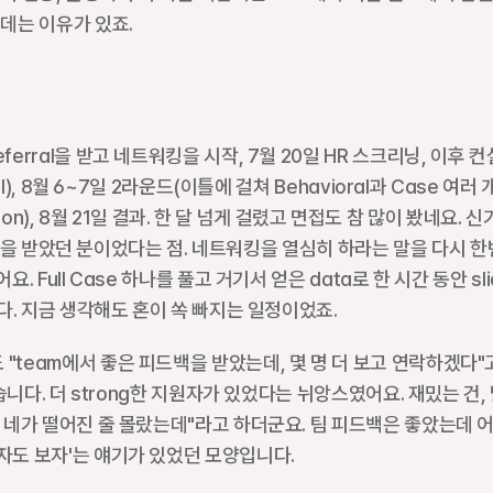
 데는 이유가 있죠.
erral을 받고 네트워킹을 시작, 7월 20일 HR 스크리닝, 이후 컨
), 8월 6~7일 2라운드(이틀에 걸쳐 Behavioral과 Case 여러 개,
tion), 8월 21일 결과. 한 달 넘게 걸렸고 면접도 참 많이 봤네요. 신
 명함을 받았던 분이었다는 점. 네트워킹을 열심히 하라는 말을 다시 한번
Full Case 하나를 풀고 거기서 얻은 data로 한 시간 동안 slid
니다. 지금 생각해도 혼이 쏙 빠지는 일정이었죠.
team에서 좋은 피드백을 받았는데, 몇 명 더 보고 연락하겠다"고
습니다. 더 strong한 지원자가 있었다는 뉘앙스였어요. 재밌는 건, 
난 네가 떨어진 줄 몰랐는데"라고 하더군요. 팀 피드백은 좋았는데 어
자도 보자'는 얘기가 있었던 모양입니다.