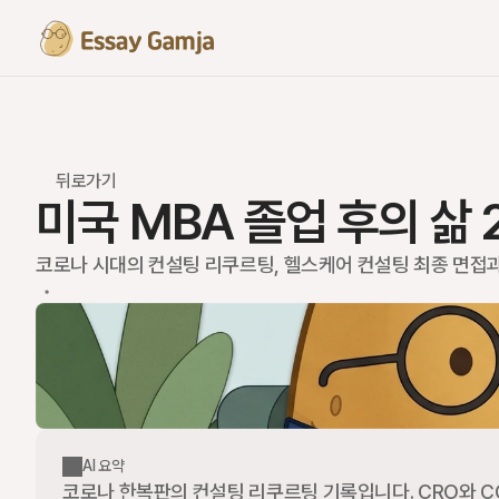
뒤로가기
미국 MBA 졸업 후의 삶
코로나 시대의 컨설팅 리쿠르팅, 헬스케어 컨설팅 최종 면접과
AI 요약
코로나 한복판의 컨설팅 리쿠르팅 기록입니다. CRO와 C